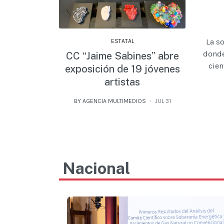
La s
ESTATAL
donde
CC “Jaime Sabines” abre
cien
exposición de 19 jóvenes
artistas
BY AGENCIA MULTIMEDIOS
JUL 31
Nacional