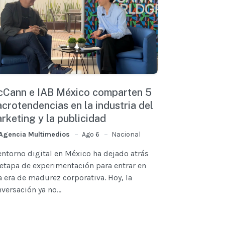
Cann e IAB México comparten 5
crotendencias en la industria del
rketing y la publicidad
Agencia Multimedios
Ago 6
Nacional
entorno digital en México ha dejado atrás
etapa de experimentación para entrar en
 era de madurez corporativa. Hoy, la
versación ya no...