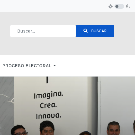
BUSCAR
Type 2 or more characters for results.
PROCESO ELECTORAL