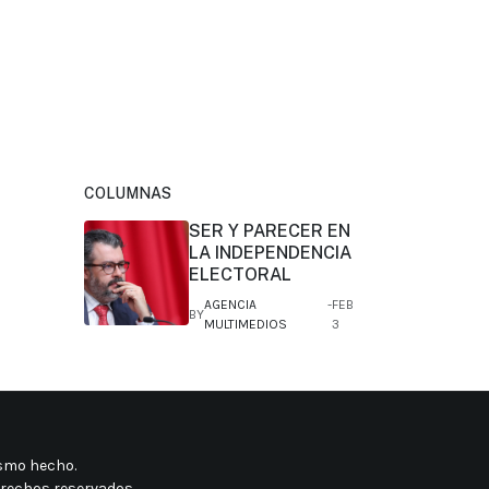
COLUMNAS
SER Y PARECER EN
LA INDEPENDENCIA
ELECTORAL
AGENCIA
FEB
BY
MULTIMEDIOS
3
mismo hecho
.
erechos reservados.