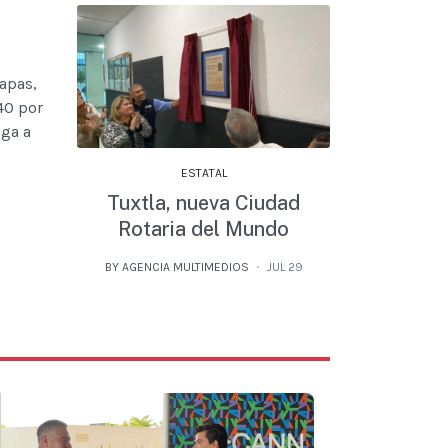
apas,
40 por
iga a
ESTATAL
Tuxtla, nueva Ciudad
Rotaria del Mundo
BY AGENCIA MULTIMEDIOS
JUL 29