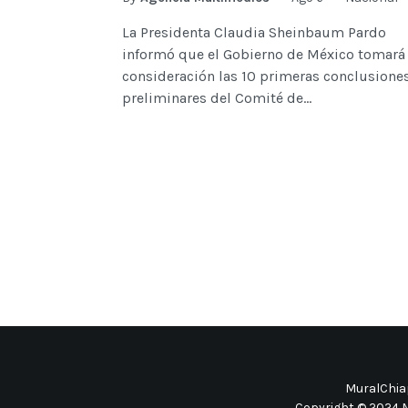
La Presidenta Claudia Sheinbaum Pardo
informó que el Gobierno de México tomará
consideración las 10 primeras conclusione
preliminares del Comité de...
MuralChiap
Copyright © 2024 M