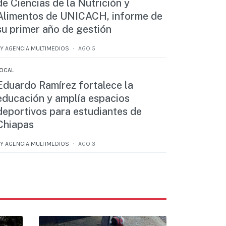
de Ciencias de la Nutrición y
Alimentos de UNICACH, informe de
su primer año de gestión
Y AGENCIA MULTIMEDIOS
AGO 5
OCAL
Eduardo Ramírez fortalece la
educación y amplía espacios
deportivos para estudiantes de
Chiapas
Y AGENCIA MULTIMEDIOS
AGO 3