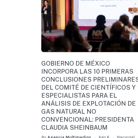
GOBIERNO DE MÉXICO
INCORPORA LAS 10 PRIMERAS
CONCLUSIONES PRELIMINARE
DEL COMITÉ DE CIENTÍFICOS Y
ESPECIALISTAS PARA EL
ANÁLISIS DE EXPLOTACIÓN DE
GAS NATURAL NO
CONVENCIONAL: PRESIDENTA
CLAUDIA SHEINBAUM
By
Agencia Multimedios
Ago 6
Nacional