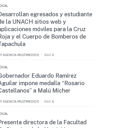
OCAL
Desarrollan egresados y estudiante
de la UNACH sitios web y
aplicaciones móviles para la Cruz
Roja y el Cuerpo de Bomberos de
Tapachula
Y AGENCIA MULTIMEDIOS
AGO 6
OCAL
Gobernador Eduardo Ramírez
Aguilar impone medalla “Rosario
Castellanos” a Malú Mícher
Y AGENCIA MULTIMEDIOS
AGO 6
OCAL
Presenta directora de la Facultad