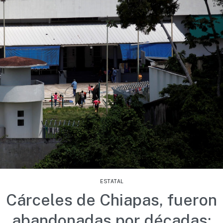
ESTATAL
Cárceles de Chiapas, fueron
abandonadas por décadas: