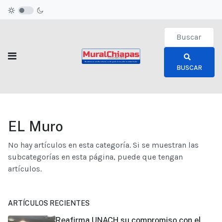
Type 2 or more c
BUSCAR
EL Muro
No hay artículos en esta categoría. Si se muestran las
subcategorías en esta página, puede que tengan
artículos.
ARTÍCULOS RECIENTES
Reafirma UNACH su compromiso con el