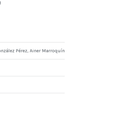
1
nzález Pérez, Ainer Marroquín