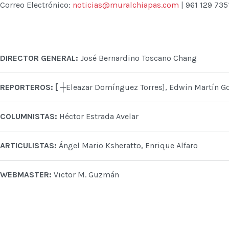
Correo Electrónico:
noticias@muralchiapas.com
| 961 129 735
DIRECTOR GENERAL:
José Bernardino Toscano Chang
REPORTEROS: [ ┼
Eleazar Domínguez Torres], Edwin Martín Go
COLUMNISTAS:
Héctor Estrada Avelar
ARTICULISTAS:
Ángel Mario Ksheratto, Enrique Alfaro
WEBMASTER:
Victor M. Guzmán