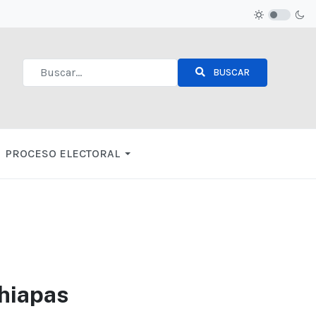
BUSCAR
Type 2 or more characters for results.
PROCESO ELECTORAL
hiapas