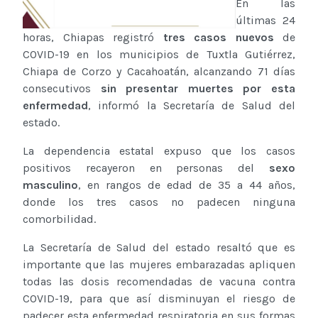
En las
últimas 24
horas, Chiapas registró
tres casos nuevos
de
COVID-19 en los municipios de Tuxtla Gutiérrez,
Chiapa de Corzo y Cacahoatán, alcanzando 71 días
consecutivos
sin presentar muertes por esta
enfermedad
, informó la Secretaría de Salud del
estado.
La dependencia estatal expuso que los casos
positivos recayeron en personas del
sexo
masculino
, en rangos de edad de 35 a 44 años,
donde los tres casos no padecen ninguna
comorbilidad.
La Secretaría de Salud del estado resaltó que es
importante que las mujeres embarazadas apliquen
todas las dosis recomendadas de vacuna contra
COVID-19, para que así disminuyan el riesgo de
padecer esta enfermedad respiratoria en sus formas