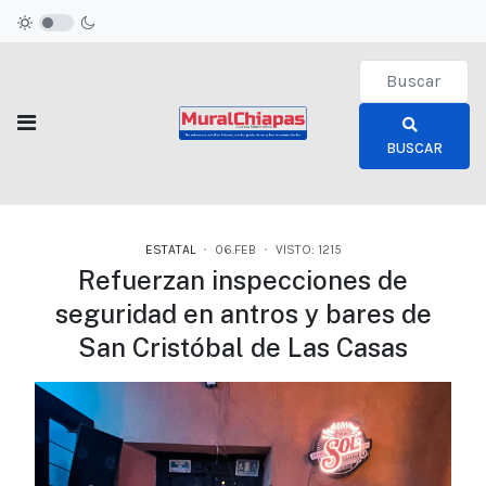
Type 2 or more c
BUSCAR
ESTATAL
06.FEB
VISTO: 1215
Refuerzan inspecciones de
seguridad en antros y bares de
San Cristóbal de Las Casas