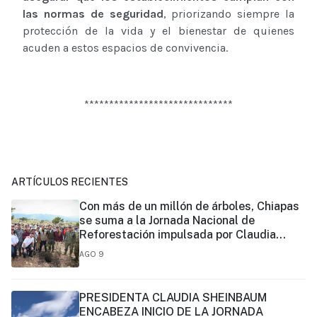
las normas de seguridad
, priorizando siempre la
protección de la vida y el bienestar de quienes
acuden a estos espacios de convivencia.
******************************
ARTÍCULOS RECIENTES
Con más de un millón de árboles, Chiapas
se suma a la Jornada Nacional de
Reforestación impulsada por Claudia
Sheinbaum
AGO 9
PRESIDENTA CLAUDIA SHEINBAUM
ENCABEZA INICIO DE LA JORNADA