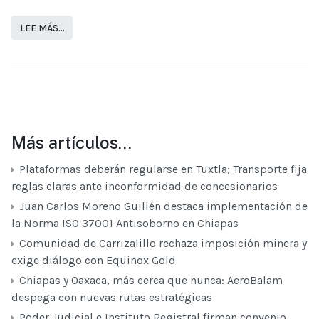
LEE MÁS…
Más artículos…
Plataformas deberán regularse en Tuxtla; Transporte fija
reglas claras ante inconformidad de concesionarios
Juan Carlos Moreno Guillén destaca implementación de
la Norma ISO 37001 Antisoborno en Chiapas
Comunidad de Carrizalillo rechaza imposición minera y
exige diálogo con Equinox Gold
Chiapas y Oaxaca, más cerca que nunca: AeroBalam
despega con nuevas rutas estratégicas
Poder Judicial e Instituto Registral firman convenio