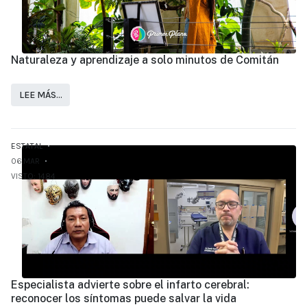
Naturaleza y aprendizaje a solo minutos de Comitán
LEE MÁS…
ESTATAL
06.MAR
VISTO: 1484
Especialista advierte sobre el infarto cerebral:
reconocer los síntomas puede salvar la vida