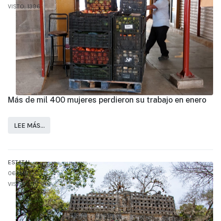
VISTO: 1396
Más de mil 400 mujeres perdieron su trabajo en enero
LEE MÁS…
ESTATAL
06.MAR
VISTO: 1367