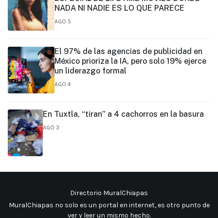
NADA NI NADIE ES LO QUE PARECE
AGO 5
El 97% de las agencias de publicidad en
México prioriza la IA, pero solo 19% ejerce
un liderazgo formal
AGO 4
En Tuxtla, “tiran” a 4 cachorros en la basura
AGO 3
Directorio MuralChiapas
MuralChiapas no solo es un portal en internet, es otro punto de
ver y leer un mismo hecho
.