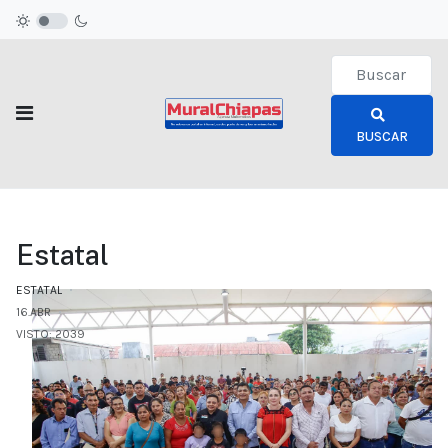
Type 2 or more c
BUSCAR
Estatal
ESTATAL
16.ABR
VISTO: 2039