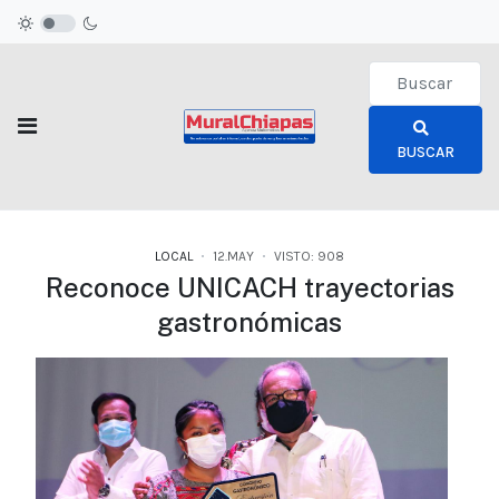
Type 2 or more c
BUSCAR
LOCAL
12.MAY
VISTO: 908
Reconoce UNICACH trayectorias
gastronómicas