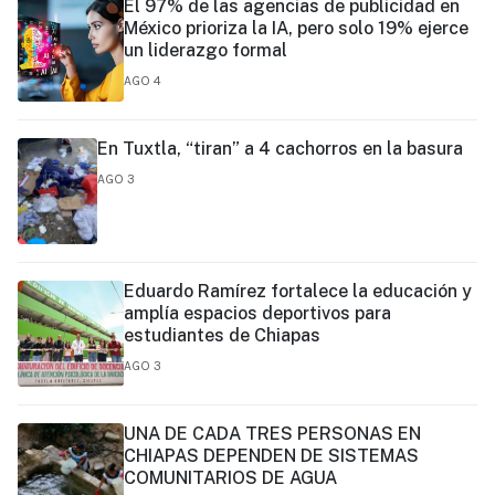
El 97% de las agencias de publicidad en
México prioriza la IA, pero solo 19% ejerce
un liderazgo formal
AGO 4
En Tuxtla, “tiran” a 4 cachorros en la basura
AGO 3
Eduardo Ramírez fortalece la educación y
amplía espacios deportivos para
estudiantes de Chiapas
AGO 3
UNA DE CADA TRES PERSONAS EN
CHIAPAS DEPENDEN DE SISTEMAS
COMUNITARIOS DE AGUA