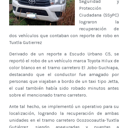
Seguridad y
Protección
Ciudadana (SSyPC)
lograron la
recuperación de
dos vehículos que contaban con reporte de robo en
Tuxtla Gutierrez
Derivado de un reporte a Escudo Urbano C5, se
reportó el robo de un vehículo marca Toyota Hilux de
color blanco en el tramo carretero El Jobo-Suchiapa,
destacando que el conductor fue amagado por
personas que viajaban a bordo de un taxi tipo Jetta,
el cual también había sido robado minutos antes
sobre el mencionado tramo carretero.
Ante tal hecho, se implementó un operativo para su
localización, logrando la recuperación de ambas
unidades en el tramo carretero Ocozocoautla-Tuxtla
Gutiérrez, siendo aseguradas y puestas a