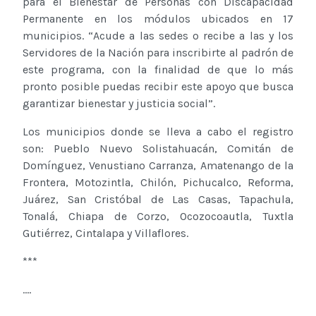
para el Bienestar de Personas con Discapacidad
Permanente en los módulos ubicados en 17
municipios. “Acude a las sedes o recibe a las y los
Servidores de la Nación para inscribirte al padrón de
este programa, con la finalidad de que lo más
pronto posible puedas recibir este apoyo que busca
garantizar bienestar y justicia social”.
Los municipios donde se lleva a cabo el registro
son: Pueblo Nuevo Solistahuacán, Comitán de
Domínguez, Venustiano Carranza, Amatenango de la
Frontera, Motozintla, Chilón, Pichucalco, Reforma,
Juárez, San Cristóbal de Las Casas, Tapachula,
Tonalá, Chiapa de Corzo, Ocozocoautla, Tuxtla
Gutiérrez, Cintalapa y Villaflores.
***
....