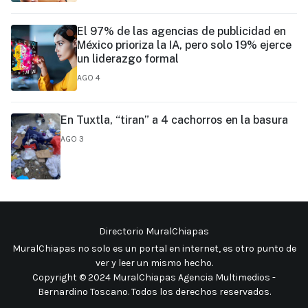
El 97% de las agencias de publicidad en
México prioriza la IA, pero solo 19% ejerce
un liderazgo formal
AGO 4
En Tuxtla, “tiran” a 4 cachorros en la basura
AGO 3
Directorio MuralChiapas
MuralChiapas no solo es un portal en internet, es otro punto de
ver y leer un mismo hecho
.
Copyright © 2024 MuralChiapas Agencia Multimedios -
Bernardino Toscano. Todos los derechos reservados.