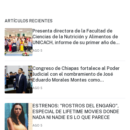
ARTÍCULOS RECIENTES
Presenta directora de la Facultad de
Ciencias de la Nutrición y Alimentos de
UNICACH, informe de su primer año de
gestión
AGO 5
Congreso de Chiapas fortalece al Poder
Judicial con el nombramiento de José
Eduardo Morales Montes como
magistrado
AGO 5
ESTRENOS: "ROSTROS DEL ENGAÑO",
ESPECIAL DE LIFETIME MOVIES DONDE
NADA NI NADIE ES LO QUE PARECE
AGO 5