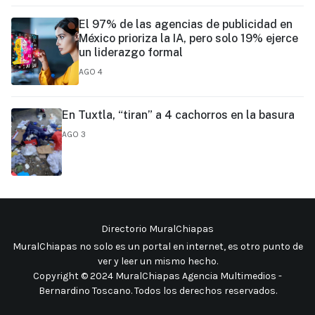
El 97% de las agencias de publicidad en
México prioriza la IA, pero solo 19% ejerce
un liderazgo formal
AGO 4
En Tuxtla, “tiran” a 4 cachorros en la basura
AGO 3
Directorio MuralChiapas
MuralChiapas no solo es un portal en internet, es otro punto de
ver y leer un mismo hecho
.
Copyright © 2024 MuralChiapas Agencia Multimedios -
Bernardino Toscano. Todos los derechos reservados.