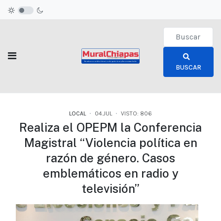
Type 2 or more c
BUSCAR
LOCAL
04.JUL
VISTO: 806
Realiza el OPEPM la Conferencia
Magistral “Violencia política en
razón de género. Casos
emblemáticos en radio y
televisión”