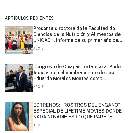
ARTÍCULOS RECIENTES
Presenta directora de la Facultad de
Ciencias de la Nutrición y Alimentos de
UNICACH, informe de su primer año de
gestión
AGO 5
Congreso de Chiapas fortalece al Poder
Judicial con el nombramiento de José
Eduardo Morales Montes como
magistrado
AGO 5
ESTRENOS: "ROSTROS DEL ENGAÑO",
ESPECIAL DE LIFETIME MOVIES DONDE
NADA NI NADIE ES LO QUE PARECE
AGO 5