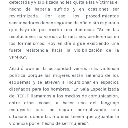
detectada y visibilizada no les quita a las víctimas el
hecho de haberla sufrido y en ocasiones ser
revictimizada. Por eso, los procedimientos
sancionadores deben seguirse de oficio sin esperar a
que haya de por medio una denuncia. “Si en las
resoluciones no vamos a la raíz, nos perderemos en
los formalismos. Hoy en día sigue existiendo una
fuerte resistencia hacia la visibilización de la
VPMRG”.
Añadió que en la actualidad vemos más violencia
política porque las mujeres están saliendo de los
esquemas y se atreven a incursionar en espacios
diseñados para los hombres. “En Sala Especializada
del TEPJF llamamos a los medios de comunicación,
entre otras cosas, a hacer uso del lenguaje
incluyente para no seguir normalizando una
situación donde las mujeres tienen que aguantar la
violencia por el hecho de ser mujeres”.