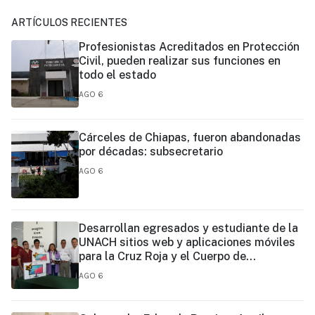
ARTÍCULOS RECIENTES
Profesionistas Acreditados en Protección
Civil, pueden realizar sus funciones en
todo el estado
AGO 6
Cárceles de Chiapas, fueron abandonadas
por décadas: subsecretario
AGO 6
Desarrollan egresados y estudiante de la
UNACH sitios web y aplicaciones móviles
para la Cruz Roja y el Cuerpo de
Bomberos de Tapachula
AGO 6