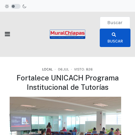
Type 2 or more c
BUSCAR
LOCAL
06.JUL
VISTO: 826
Fortalece UNICACH Programa
Institucional de Tutorías