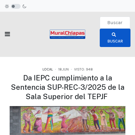
Type 2 or more c
BUSCAR
LOCAL
18.JUN
VISTO: 948
Da IEPC cumplimiento a la
Sentencia SUP-REC-3/2025 de la
Sala Superior del TEPJF