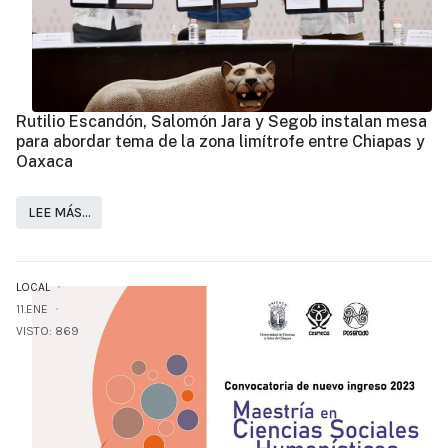
Rutilio Escandón, Salomón Jara y Segob instalan mesa
para abordar tema de la zona limítrofe entre Chiapas y
Oaxaca
LEE MÁS…
LOCAL
11.ENE
VISTO: 869