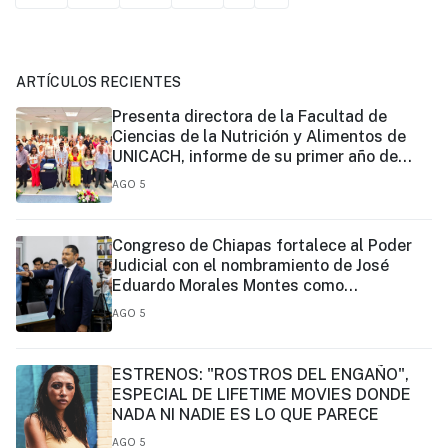
ARTÍCULOS RECIENTES
Presenta directora de la Facultad de
Ciencias de la Nutrición y Alimentos de
UNICACH, informe de su primer año de
gestión
AGO 5
Congreso de Chiapas fortalece al Poder
Judicial con el nombramiento de José
Eduardo Morales Montes como
magistrado
AGO 5
ESTRENOS: "ROSTROS DEL ENGAÑO",
ESPECIAL DE LIFETIME MOVIES DONDE
NADA NI NADIE ES LO QUE PARECE
AGO 5