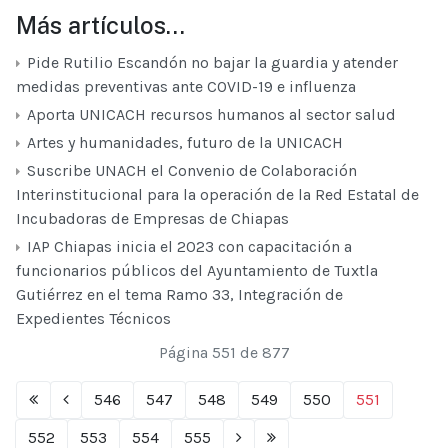
Más artículos…
Pide Rutilio Escandón no bajar la guardia y atender
medidas preventivas ante COVID-19 e influenza
Aporta UNICACH recursos humanos al sector salud
Artes y humanidades, futuro de la UNICACH
Suscribe UNACH el Convenio de Colaboración
Interinstitucional para la operación de la Red Estatal de
Incubadoras de Empresas de Chiapas
IAP Chiapas inicia el 2023 con capacitación a
funcionarios públicos del Ayuntamiento de Tuxtla
Gutiérrez en el tema Ramo 33, Integración de
Expedientes Técnicos
Página 551 de 877
546
547
548
549
550
551
552
553
554
555