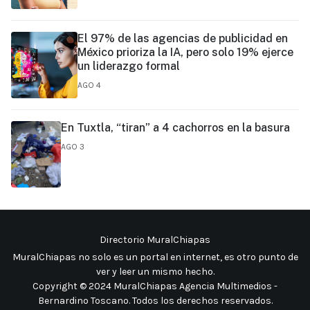
El 97% de las agencias de publicidad en
México prioriza la IA, pero solo 19% ejerce
un liderazgo formal
AGO 4
En Tuxtla, “tiran” a 4 cachorros en la basura
AGO 3
Directorio MuralChiapas
MuralChiapas no solo es un portal en internet, es otro punto de
ver y leer un mismo hecho
.
Copyright © 2024 MuralChiapas Agencia Multimedios -
Bernardino Toscano. Todos los derechos reservados.