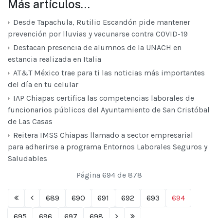
Más artículos…
Desde Tapachula, Rutilio Escandón pide mantener
prevención por lluvias y vacunarse contra COVID-19
Destacan presencia de alumnos de la UNACH en
estancia realizada en Italia
AT&T México trae para ti las noticias más importantes
del día en tu celular
IAP Chiapas certifica las competencias laborales de
funcionarios públicos del Ayuntamiento de San Cristóbal
de Las Casas
Reitera IMSS Chiapas llamado a sector empresarial
para adherirse a programa Entornos Laborales Seguros y
Saludables
Página 694 de 878
689
690
691
692
693
694
695
696
697
698