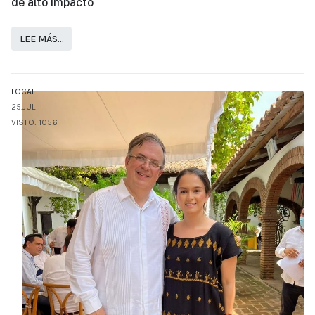
de alto impacto
LEE MÁS…
LOCAL
25.JUL
VISTO: 1056