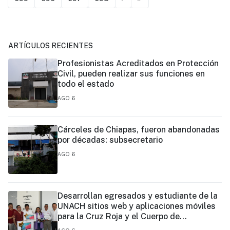
ARTÍCULOS RECIENTES
Profesionistas Acreditados en Protección
Civil, pueden realizar sus funciones en
todo el estado
AGO 6
Cárceles de Chiapas, fueron abandonadas
por décadas: subsecretario
AGO 6
Desarrollan egresados y estudiante de la
UNACH sitios web y aplicaciones móviles
para la Cruz Roja y el Cuerpo de
Bomberos de Tapachula