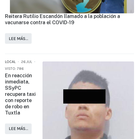
Reitera Rutilio Escandón llamado a la población a
vacunarse contra el COVID-19
LEE MÁS…
LOCAL
26.JUL
VISTO: 786
En reacción
inmediata,
SSyPC
recupera taxi
con reporte
de robo en
Tuxtla
LEE MÁS…