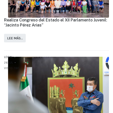
Realiza Congreso del Estado el XII Parlamento Juvenil:
“Jacinto Pérez Arias”
LEE MÁS…
LOCAL
26.JUL
VISTO: 1181