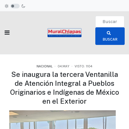
Type 2 or more c
BUSCAR
NACIONAL
04.MAY
VISTO: 1104
Se inaugura la tercera Ventanilla
de Atención Integral a Pueblos
Originarios e Indígenas de México
en el Exterior