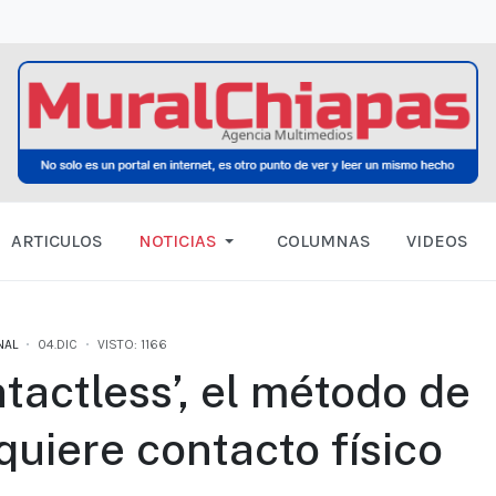
ARTICULOS
NOTICIAS
COLUMNAS
VIDEOS
NAL
04.DIC
VISTO: 1166
actless’, el método de
uiere contacto físico