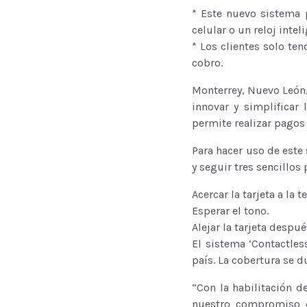
* Este nuevo sistema p
celular o un reloj intel
* Los clientes solo ten
cobro.
Monterrey, Nuevo León
innovar y simplificar 
permite realizar pagos 
Para hacer uso de este
y seguir tres sencillos 
Acercar la tarjeta a la t
Esperar el tono.
Alejar la tarjeta despu
El sistema ‘Contactless
país. La cobertura se d
“Con la habilitación d
nuestro compromiso de