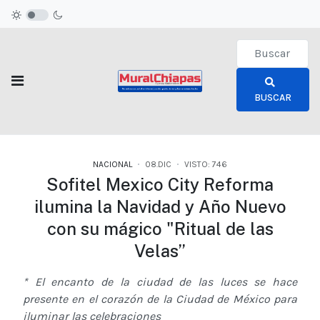
Type 2 or more c
BUSCAR
NACIONAL
08.DIC
VISTO: 746
Sofitel Mexico City Reforma
ilumina la Navidad y Año Nuevo
con su mágico "Ritual de las
Velas”
* El encanto de la ciudad de las luces se hace
presente en el corazón de la Ciudad de México para
iluminar las celebraciones