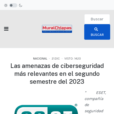
Type 2 or more c
BUSCAR
NACIONAL
21.DIC
VISTO: 1420
Las amenazas de ciberseguridad
más relevantes en el segundo
semestre del 2023
* ESET,
compañía
de
seguridad