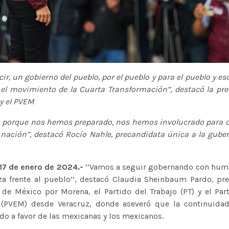
ir, un gobierno del pueblo, por el pueblo y para el pueblo y es
el movimiento de la Cuarta Transformación’’, destacó la pr
 y el PVEM
s, porque nos hemos preparado, nos hemos involucrado para c
nación’’, destacó Rocío Nahle, precandidata única a la gube
 17 de enero de 2024.-
’’Vamos a seguir gobernando con hum
za frente al pueblo’’, destacó Claudia Sheinbaum Pardo, pr
 de México por Morena, el Partido del Trabajo (PT) y el Par
 (PVEM) desde Veracruz, donde aseveró que la continuidad
do a favor de las mexicanas y los mexicanos.