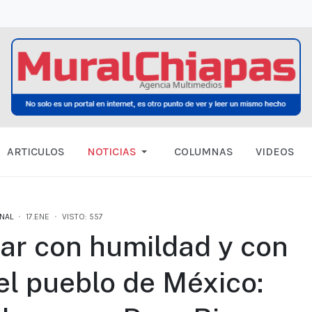
ARTICULOS
NOTICIAS
COLUMNAS
VIDEOS
NAL
17.ENE
VISTO: 557
ar con humildad y con
el pueblo de México: