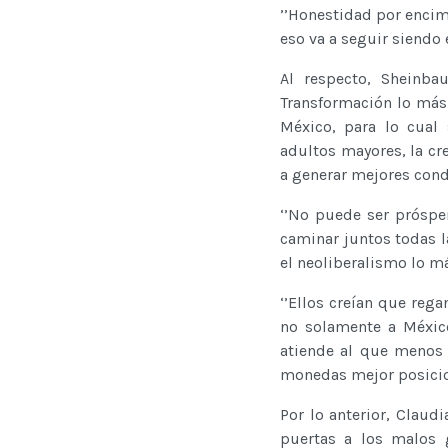
’’Honestidad por encim
eso va a seguir sien
Al respecto, Sheinb
Transformación lo más 
México, para lo cual
adultos mayores, la cr
a generar mejores cond
‘’No puede ser próspe
caminar juntos todas l
el neoliberalismo lo
‘’Ellos creían que reg
no solamente a Méxic
atiende al que menos 
monedas mejor posicio
Por lo anterior, Claud
puertas a los malos 