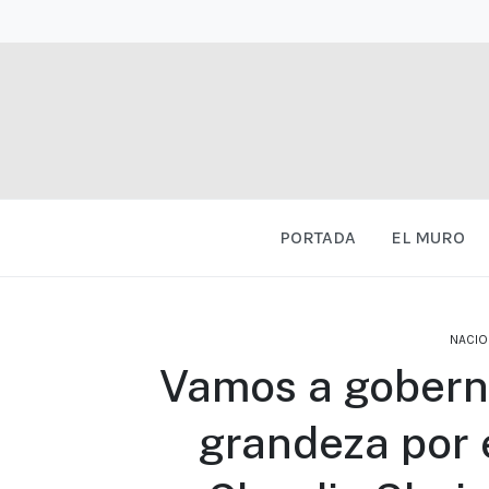
PORTADA
EL MURO
NACIO
Vamos a gobern
grandeza por 