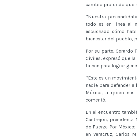
cambio profundo que si
’’Nuestra precandidat
todo es en línea al
escuchado cómo habla
bienestar del pueblo, p
Por su parte, Gerardo 
Civiles, expresó que 
tienen para lograr gene
’’Este es un movimient
nadie para defender a l
México, a quien nos
comentó.
En el encuentro tambi
Castrejón, presidenta
de Fuerza Por México;
en Veracruz; Carlos M