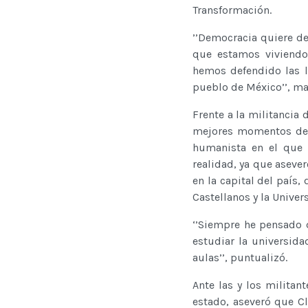
Transformación.
’’Democracia quiere de
que estamos viviendo
hemos defendido las l
pueblo de México’’, ma
Frente a la militancia
mejores momentos de l
humanista en el que 
realidad, ya que aseve
en la capital del país
Castellanos y la Univer
‘’Siempre he pensado 
estudiar la universida
aulas’’, puntualizó.
Ante las y los militan
estado, aseveró que 