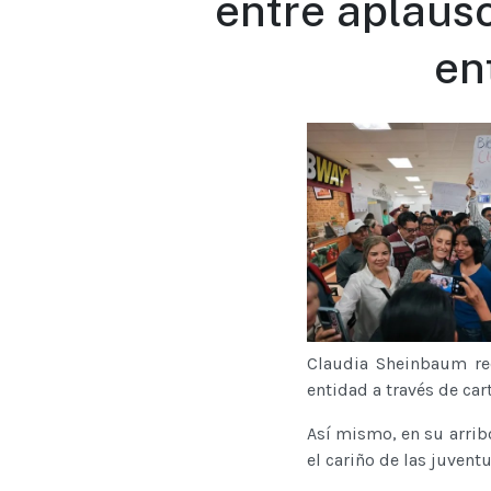
entre aplaus
en
Claudia Sheinbaum rec
entidad a través de ca
Así mismo, en su arrib
el cariño de las juvent