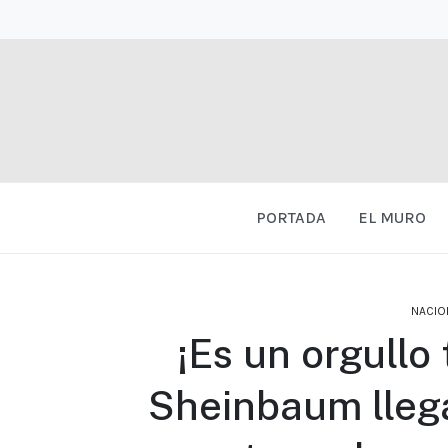
PORTADA
EL MURO
NACIO
¡Es un orgullo
Sheinbaum llega