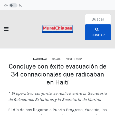
Type 2 or more c
BUSCAR
NACIONAL
05.ABR
VISTO: 932
Concluye con éxito evacuación de
34 connacionales que radicaban
en Haití
* El operativo conjunto se realizó entre la Secretaría
de Relaciones Exteriores y la Secretaría de Marina
El día de hoy llegaron a Puerto Progreso, Yucatán, las