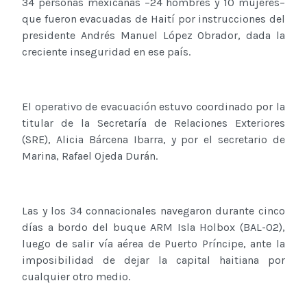
34 personas mexicanas –24 hombres y 10 mujeres–
que fueron evacuadas de Haití por instrucciones del
presidente Andrés Manuel López Obrador, dada la
creciente inseguridad en ese país.
El operativo de evacuación estuvo coordinado por la
titular de la Secretaría de Relaciones Exteriores
(SRE), Alicia Bárcena Ibarra, y por el secretario de
Marina, Rafael Ojeda Durán.
Las y los 34 connacionales navegaron durante cinco
días a bordo del buque ARM Isla Holbox (BAL-02),
luego de salir vía aérea de Puerto Príncipe, ante la
imposibilidad de dejar la capital haitiana por
cualquier otro medio.