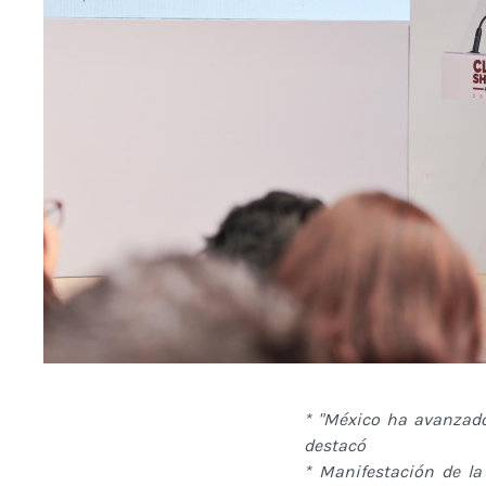
* "México ha avanzado
destacó
* Manifestación de la