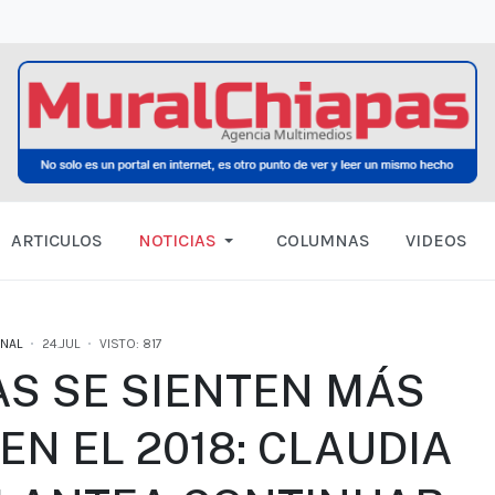
ARTICULOS
NOTICIAS
COLUMNAS
VIDEOS
NAL
24.JUL
VISTO: 817
S SE SIENTEN MÁS
N EL 2018: CLAUDIA