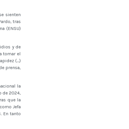
se sienten
ardo, tras
ana (ENSU)
idios y de
a tomar el
apidez (…)
de prensa,
acional la
o de 2024,
ras que la
 como Jefa
. En tanto