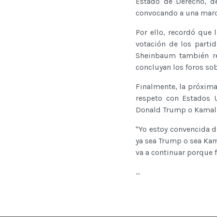
Estado de Derecho, de
convocando a una march
Por ello, recordó que 
votación de los partid
Sheinbaum también ref
concluyan los foros so
Finalmente, la próxima
respeto con Estados 
Donald Trump o Kamala 
"Yo estoy convencida 
ya sea Trump o sea Kam
va a continuar porque f
...