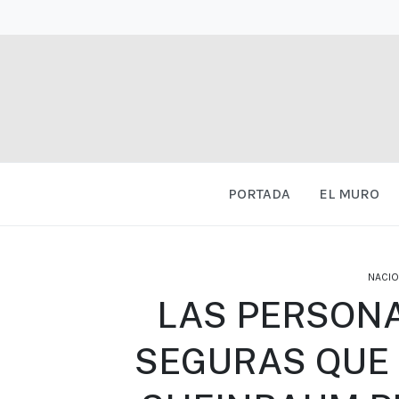
PORTADA
EL MURO
NACIO
LAS PERSONA
SEGURAS QUE E