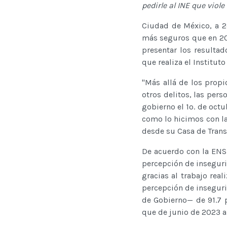
pedirle al INE que viole
Ciudad de México, a 2
más seguros que en 201
presentar los resulta
que realiza el Instituto
"Más allá de los prop
otros delitos, las per
gobierno el 1o. de oct
como lo hicimos con la
desde su Casa de Trans
De acuerdo con la ENS
percepción de inseguri
gracias al trabajo rea
percepción de insegur
de Gobierno— de 91.7 p
que de junio de 2023 a 