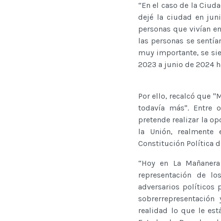
“En el caso de la Ciud
dejé la ciudad en jun
personas que vivían e
las personas se sentía
muy importante, se sie
2023 a junio de 2024 ha
Por ello, recalcó que 
todavía más". Entre o
pretende realizar la o
la Unión, realmente e
Constitución Política 
“Hoy en La Mañanera 
representación de lo
adversarios políticos 
sobrerrepresentación 
realidad lo que le est