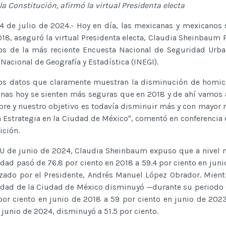
 la Constitución, afirmó la virtual Presidenta electa
4 de julio de 2024.- Hoy en día, las mexicanas y mexicanos 
8, aseguró la virtual Presidenta electa, Claudia Sheinbaum P
dos de la más reciente Encuesta Nacional de Seguridad Urb
 Nacional de Geografía y Estadística (INEGI).
ios datos que claramente muestran la disminución de homic
sonas hoy se sienten más seguras que en 2018 y de ahí vamos 
ubre y nuestro objetivo es todavía disminuir más y con mayor r
 Estrategia en la Ciudad de México", comentó en conferencia 
ición.
U de junio de 2024, Claudia Sheinbaum expuso que a nivel n
dad pasó de 76.8 por ciento en 2018 a 59.4 por ciento en juni
lizado por el Presidente, Andrés Manuel López Obrador. Mient
idad de la Ciudad de México disminuyó —durante su periodo
or ciento en junio de 2018 a 59 por ciento en junio de 2023
junio de 2024, disminuyó a 51.5 por ciento.