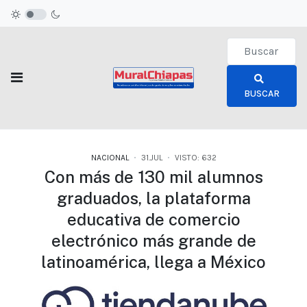
Type 2 or more c
BUSCAR
NACIONAL
31.JUL
VISTO: 632
Con más de 130 mil alumnos
graduados, la plataforma
educativa de comercio
electrónico más grande de
latinoamérica, llega a México