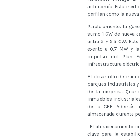
autonomía. Esta medida
perfilan como la nueva
Paralelamente, la gen
sumó 1 GW de nueva cap
entre 5 y 5.5 GW. Est
exento a 0.7 MW y la
impulso del Plan En
infraestructura eléctri
El desarrollo de micro
parques industriales y
de la empresa Quartux
inmuebles industriale
de la CFE. Además, es
almacenada durante per
“El almacenamiento en
clave para la estabil