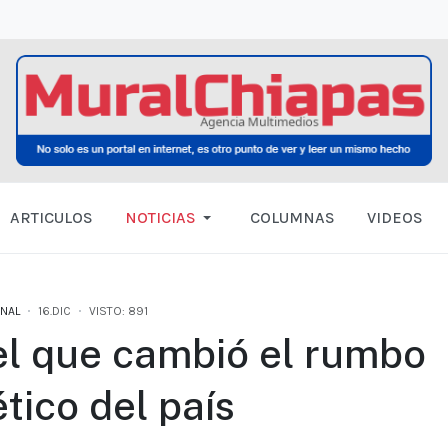
ARTICULOS
NOTICIAS
COLUMNAS
VIDEOS
NAL
16.DIC
VISTO: 891
el que cambió el rumbo
tico del país