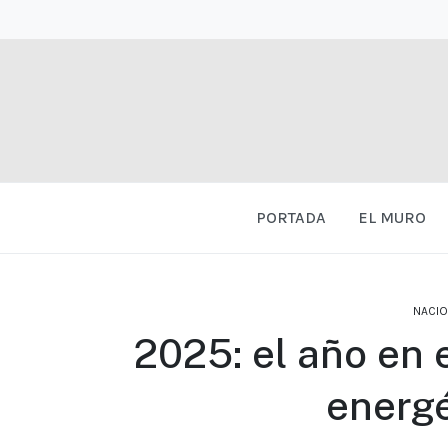
PORTADA
EL MURO
NACIO
2025: el año en 
energé