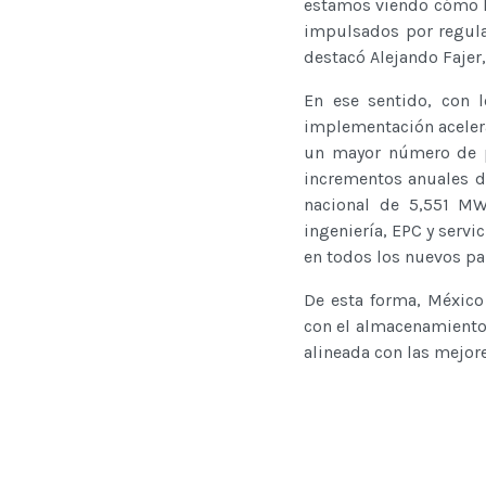
estamos viendo cómo la
impulsados por regulac
destacó Alejando Fajer
En ese sentido, con 
implementación acelera
un mayor número de pr
incrementos anuales d
nacional de 5,551 MW
ingeniería, EPC y serv
en todos los nuevos par
De esta forma, México 
con el almacenamiento 
alineada con las mejore