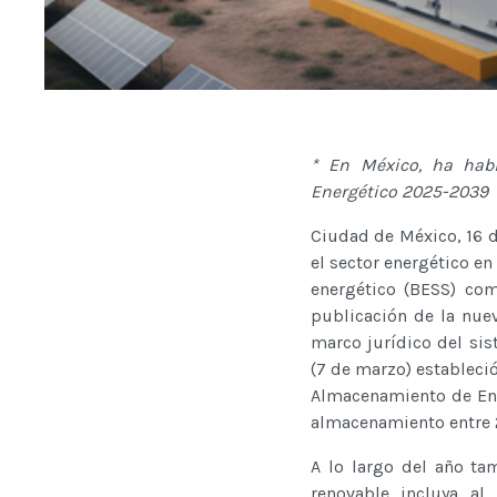
* En México, ha habi
Energético 2025-2039
Ciudad de México, 16 
el sector energético e
energético (BESS) com
publicación de la nuev
marco jurídico del sis
(7 de marzo) estableció
Almacenamiento de Ene
almacenamiento entre 2
A lo largo del año ta
renovable incluya a