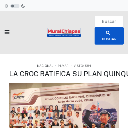
Type 2 or more c
BUSCAR
NACIONAL
14.MAR
VISTO: 584
LA CROC RATIFICA SU PLAN QUIN