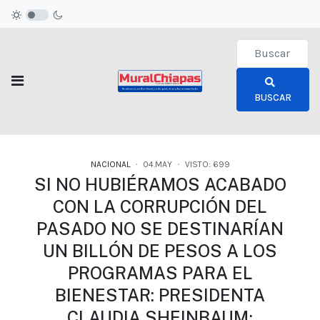
Type 2 or more c
BUSCAR
NACIONAL
04.MAY
VISTO: 699
SI NO HUBIÉRAMOS ACABADO
CON LA CORRUPCIÓN DEL
PASADO NO SE DESTINARÍAN
UN BILLÓN DE PESOS A LOS
PROGRAMAS PARA EL
BIENESTAR: PRESIDENTA
CLAUDIA SHEINBAUM;