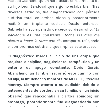
Estrada Clamont, quien notó desde el nacimiento de
su hijo León Sandoval que algo no estaba bien. Tras
diversos estudios, fue diagnosticado con pérdida
auditiva total en ambos oídos y posteriormente
recibió un implante coclear. Desde entonces,
Gabriela ha acompañado de cerca su desarrollo: “
La
paciencia es una constante… todos los días me
siento a hacer la tarea con él
”, comparte, reflejando
el compromiso cotidiano que implica este proceso.
El diagnóstico marca el inicio de una etapa que
requiere disciplina, seguimiento terapéutico y un
entorno de apoyo constante. Doris García
Abenchunchan también recorrió este camino con
su hija, la influencer y mentora de MED-EL, Pryscilla
Monroy. Siempre atenta a su audición debido a
antecedentes de sordera en su familia, en un inicio
observó que reaccionaba a ciertos sonidos; sin
embargo, posteriormente fue diagnosticada con