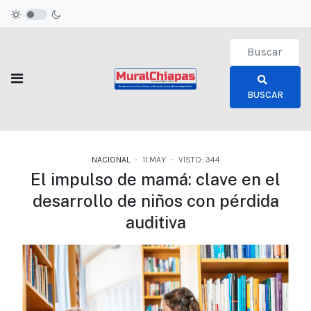
Type 2 or more c
BUSCAR
NACIONAL
11.MAY
VISTO: 344
El impulso de mamá: clave en el
desarrollo de niños con pérdida
auditiva