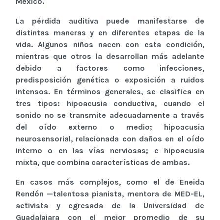
México.
La pérdida auditiva puede manifestarse de
distintas maneras y en diferentes etapas de la
vida. Algunos niños nacen con esta condición,
mientras que otros la desarrollan más adelante
debido a factores como infecciones,
predisposición genética o exposición a ruidos
intensos. En términos generales, se clasifica en
tres tipos: hipoacusia conductiva, cuando el
sonido no se transmite adecuadamente a través
del oído externo o medio; hipoacusia
neurosensorial, relacionada con daños en el oído
interno o en las vías nerviosas; e hipoacusia
mixta, que combina características de ambas.
En casos más complejos, como el de Eneida
Rendón —talentosa pianista, mentora de MED-EL,
activista y egresada de la Universidad de
Guadalajara con el mejor promedio de su