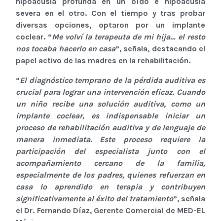
hipoacusia profunda en un oído e hipoacusia
severa en el otro. Con el tiempo y tras probar
diversas opciones, optaron por un implante
coclear. “
Me volví la terapeuta de mi hija… el resto
nos tocaba hacerlo en casa
”, señala, destacando el
papel activo de las madres en la rehabilitación.
“
El diagnóstico temprano de la pérdida auditiva es
crucial para lograr una intervención eficaz. Cuando
un niño recibe una solución auditiva, como un
implante coclear, es indispensable iniciar un
proceso de rehabilitación auditiva y de lenguaje de
manera inmediata. Este proceso requiere la
participación del especialista junto con el
acompañamiento cercano de la familia,
especialmente de los padres, quienes refuerzan en
casa lo aprendido en terapia y contribuyen
significativamente al éxito del tratamiento
”, señala
el Dr. Fernando Díaz, Gerente Comercial de MED-EL