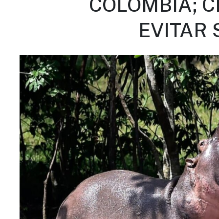
COLOMBIA; C
EVITAR 