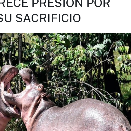
RECE PRESIÓN POR
SU SACRIFICIO