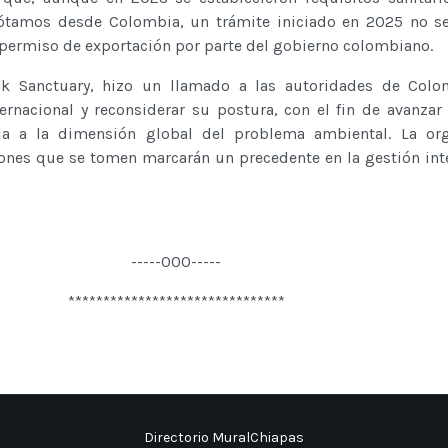
ótamos desde Colombia, un trámite iniciado en 2025 no se
n permiso de exportación por parte del gobierno colombiano.
ok Sanctuary, hizo un llamado a las autoridades de Colo
ernacional y reconsiderar su postura, con el fin de avanzar
a a la dimensión global del problema ambiental. La org
iones que se tomen marcarán un precedente en la gestión int
-----000-----
*******************************
Directorio MuralChiapas