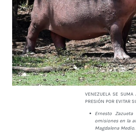
VENEZUELA SE SUMA 
PRESIÓN POR EVITAR S
Ernesto Zazueta 
omisiones en la at
Magdalena Medio.