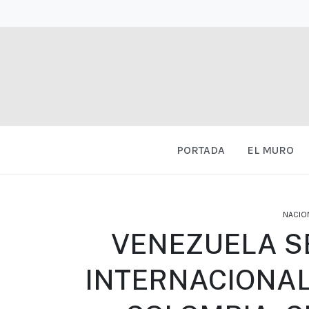
PORTADA
EL MURO
NACIO
VENEZUELA S
INTERNACIONAL