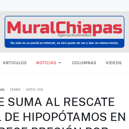
ARTICULOS
NOTICIAS
COLUMNAS
VIDEOS
NAL
13.MAY
VISTO: 555
E SUMA AL RESCATE
 DE HIPOPÓTAMOS EN