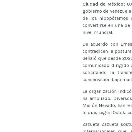
Ciudad de México; 0
gobierno de Venezuela 
de los hipopótamos 
convertirse en una de
nivel mundial.
De acuerdo con Ernes
contradicen la postura
Señaló que desde 2023
comunicado dirigido 
solicitando la tran
conservación bajo man
La organización indic
ha ampliado. Diversos
Misión Nevado, han rei
lo que, según Ostok, co
Zazueta Zazueta sostu
internacionales que,