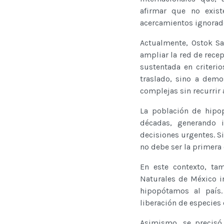
afirmar que no exist
acercamientos ignorado
Actualmente, Ostok Sa
ampliar la red de recep
sustentada en criterio
traslado, sino a demo
complejas sin recurrir 
La población de hipo
décadas, generando 
decisiones urgentes. S
no debe ser la primera
En este contexto, ta
Naturales de México i
hipopótamos al país.
liberación de especies 
Asimismo, se precisó 