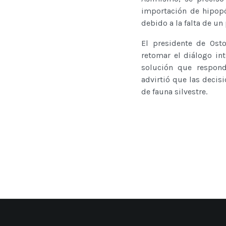
importación de hipop
debido a la falta de u
El presidente de Ost
retomar el diálogo int
solución que respond
advirtió que las decis
de fauna silvestre.