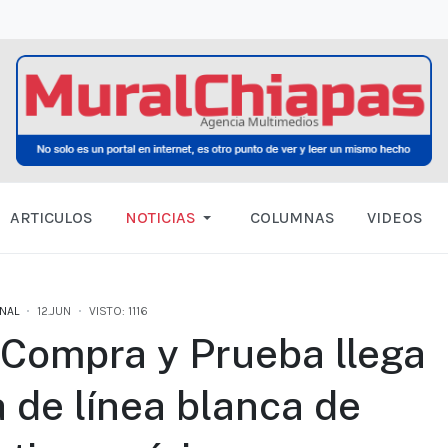
ARTICULOS
NOTICIAS
COLUMNAS
VIDEOS
NAL
12.JUN
VISTO: 1116
 Compra y Prueba llega
a de línea blanca de