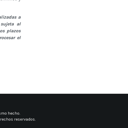
lizadas a
sujeta al
os plazos
rocesar el
mismo hecho
.
erechos reservados.