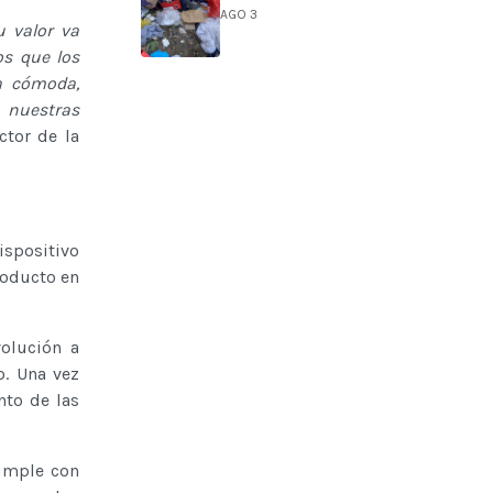
AGO 3
u valor va
s que los
a cómoda,
 nuestras
ctor de la
ispositivo
roducto en
volución a
o. Una vez
nto de las
cumple con