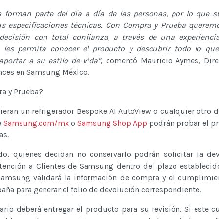
s forman parte del día a día de las personas, por lo que s
s especificaciones técnicas. Con Compra y Prueba queremo
ecisión con total confianza, a través de una experienci
 les permita conocer el producto y descubrir todo lo que
portar a su estilo de vida”
, comentó Mauricio Aymes, Dire
ances en Samsung México.
a y Prueba?
eran un refrigerador Bespoke AI AutoView o cualquier otro d
e
Samsung.com/mx
o
Samsung Shop App
podrán probar el p
as.
iodo, quienes decidan no conservarlo podrán solicitar la de
Atención a Clientes de Samsung dentro del plazo establecid
, Samsung validará la información de compra y el cumplimie
aña para generar el folio de devolución correspondiente.
ario deberá entregar el producto para su revisión. Si este 