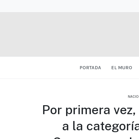
PORTADA
EL MURO
NACIO
Por primera vez,
a la categorí