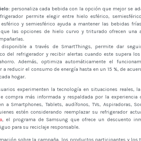
ielo
: personaliza cada bebida con la opción que mejor se ad
efrigerador permite elegir entre hielo esférico, semiesféric
lo esférico y semiesférico ayuda a mantener las bebidas frí
que las opciones de hielo curvo y triturado ofrecen una a
ompañarlas.
 disponible a través de SmartThings, permite dar segui
o del refrigerador y recibir alertas cuando este supera los
ahorro. Además, optimiza automáticamente el funcionam
 a reducir el consumo de energía hasta en un 15 %, de acuer
cada hogar.
uarios experimenten la tecnología en situaciones reales, la 
 de compra más informada y respaldada por la experiencia
n a Smartphones, Tablets, audífonos, TVs, Aspiradoras, S
ienes estén considerando reemplazar su refrigerador actu
a
, el programa de Samsung que ofrece un descuento inm
iguo para su reciclaje responsable.
mación sobre la campaña, los productos participantes y los 