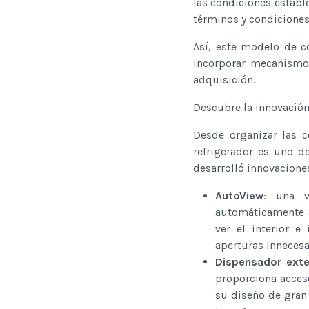
las condiciones estab
términos y condiciones 
Así, este modelo de c
incorporar mecanismo
adquisición.
Descubre la innovación
Desde organizar las c
refrigerador es uno d
desarrolló innovacione
AutoView
: una v
automáticamente al
ver el interior e
aperturas innecesa
Dispensador exte
proporciona acces
su diseño de gran 