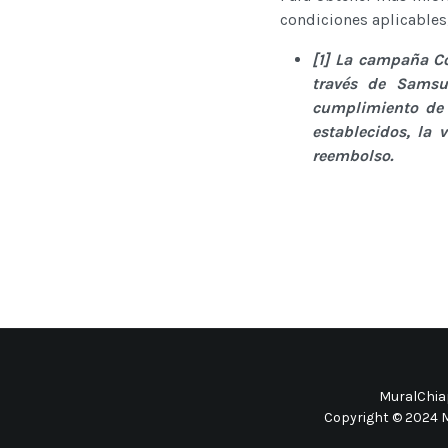
condiciones aplicables,
[1] La campaña C
través de Samsu
cumplimiento de
establecidos, la 
reembolso.
MuralChiap
Copyright © 2024 M