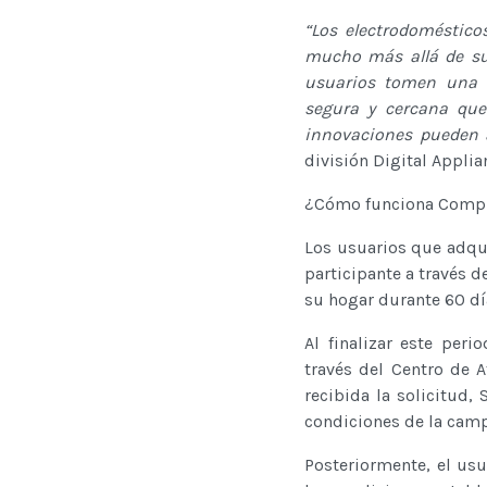
“Los electrodoméstico
mucho más allá de su
usuarios tomen una d
segura y cercana que
innovaciones pueden a
división Digital Appli
¿Cómo funciona Compr
Los usuarios que adqui
participante a través d
su hogar durante 60 dí
Al finalizar este per
través del Centro de 
recibida la solicitud
condiciones de la camp
Posteriormente, el usu