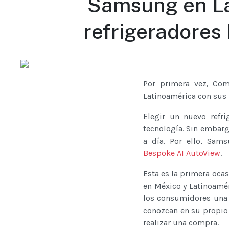
Samsung en La
refrigeradores
Por primera vez, Com
Latinoamérica con sus 
Elegir un nuevo refr
tecnología. Sin embarg
a día. Por ello, Sa
Bespoke AI AutoView
.
Esta es la primera oca
en México y Latinoamér
los consumidores una 
conozcan en su propio 
realizar una compra.