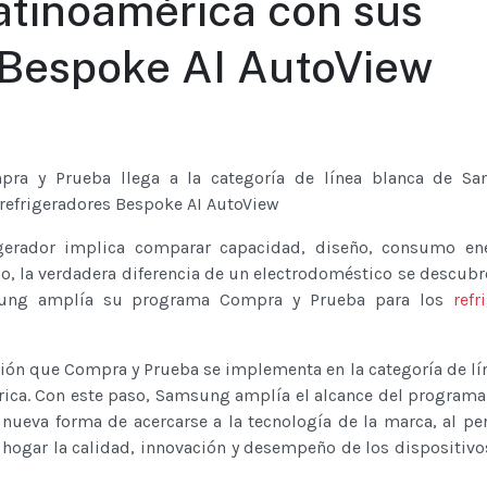
tinoamérica con sus
 Bespoke AI AutoView
pra y Prueba llega a la categoría de línea blanca de S
refrigeradores Bespoke AI AutoView
igerador implica comparar capacidad, diseño, consumo ene
o, la verdadera diferencia de un electrodoméstico se descubre
msung amplía su programa Compra y Prueba para los
refr
sión que Compra y Prueba se implementa en la categoría de lí
ica. Con este paso, Samsung amplía el alcance del programa 
nueva forma de acercarse a la tecnología de la marca, al pe
hogar la calidad, innovación y desempeño de los dispositivo