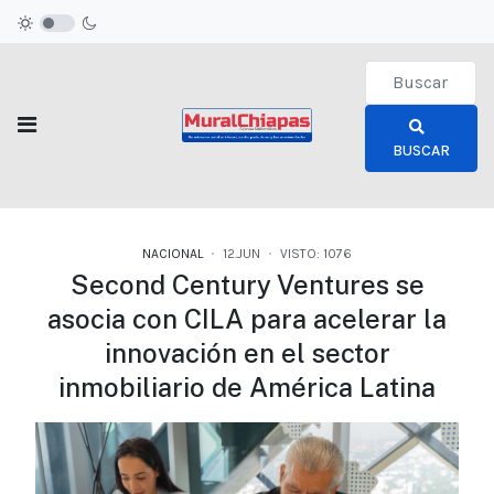
Type 2 or more c
BUSCAR
NACIONAL
12.JUN
VISTO: 1076
Second Century Ventures se
asocia con CILA para acelerar la
innovación en el sector
inmobiliario de América Latina