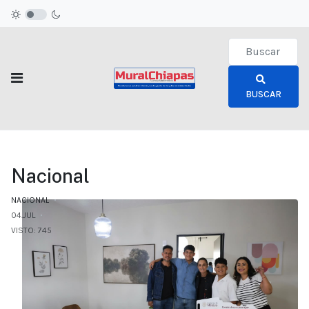
Type 2 or more c
BUSCAR
Nacional
NACIONAL
04.JUL
VISTO: 745