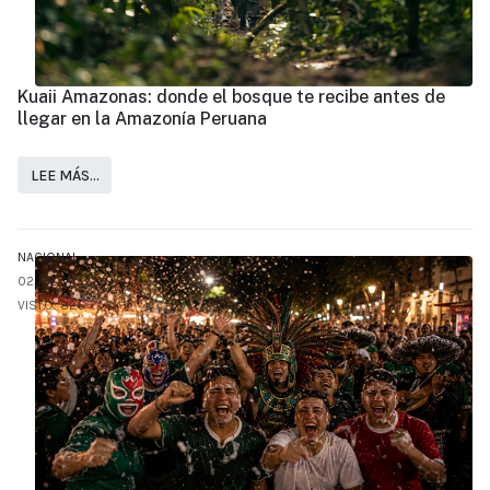
Kuaii Amazonas: donde el bosque te recibe antes de
llegar en la Amazonía Peruana
LEE MÁS…
NACIONAL
02.JUL
VISTO: 826