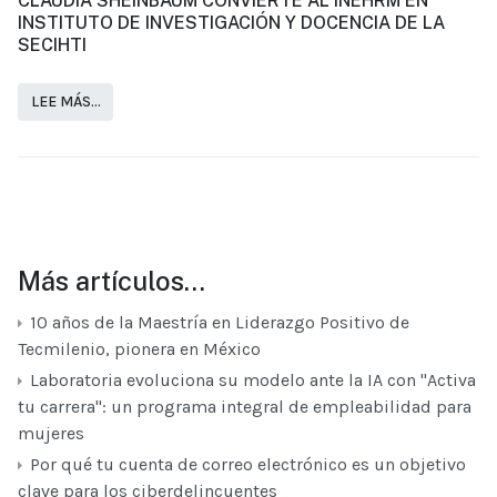
CLAUDIA SHEINBAUM CONVIERTE AL INEHRM EN
INSTITUTO DE INVESTIGACIÓN Y DOCENCIA DE LA
SECIHTI
LEE MÁS…
Más artículos…
10 años de la Maestría en Liderazgo Positivo de
Tecmilenio, pionera en México
Laboratoria evoluciona su modelo ante la IA con "Activa
tu carrera": un programa integral de empleabilidad para
mujeres
Por qué tu cuenta de correo electrónico es un objetivo
clave para los ciberdelincuentes