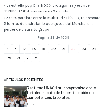
La estrella pop Charli XCX protagoniza y escribe
"ERUPCJA" ¡Estreno en cines 3 de julio!
¿Ya te perdiste entre la multitud? Life360, te presenta
5 formas de disfrutar lo que queda del Mundial sin
perder de vista a tu grupo
Página 22 de 1009
17
18
19
20
21
22
23
24
25
26
ARTÍCULOS RECIENTES
Reafirma UNACH su compromiso con el
fortalecimiento de la certificación de
competencias laborales
AGO 7