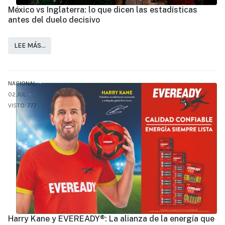
México vs Inglaterra: lo que dicen las estadísticas
antes del duelo decisivo
LEE MÁS…
NACIONAL
02.JUL
VISTO: 777
Harry Kane y EVEREADY®: La alianza de la energía que