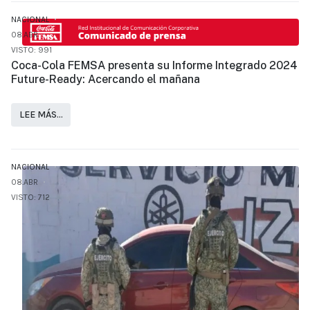
NACIONAL
08.ABR
VISTO: 991
Coca-Cola FEMSA presenta su Informe Integrado 2024
Future-Ready: Acercando el mañana
LEE MÁS…
NACIONAL
08.ABR
VISTO: 712