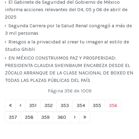
El Gabinete de Seguridad del Gobierno de México
informa acciones relevantes del 04, 05 y 06 de abril de
2025
Segunda Carrera por la Salud Renal congregó a más de
3 mil personas
Riesgos a la privacidad al crear tu imagen al estilo de
Studio Ghibli
EN MÉXICO CONSTRUIMOS PAZ Y PROSPERIDAD:
PRESIDENTA CLAUDIA SHEINBAUM ENCABEZA DESDE EL
ZÓCALO ARRANQUE DE LA CLASE NACIONAL DE BOXEO EN
TODAS LAS PLAZAS PÚBLICAS DEL PAÍS
Página 356 de 1009
351
352
353
354
355
356
357
358
359
360