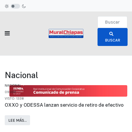
Type 2 or more c
BUSCAR
Nacional
NACIONAL
09.ABR
VISTO: 1338
OXXO y ODESSA lanzan servicio de retiro de efectivo
LEE MÁS…