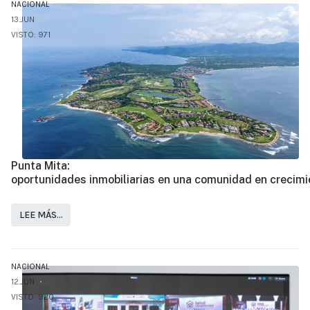
NACIONAL
13.JUN
VISTO: 971
Punta Mita:
oportunidades inmobiliarias en una comunidad en crecim
LEE MÁS…
NACIONAL
12.JUN
VISTO: 920