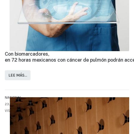
Con biomarcadores,
en 72 horas mexicanos con cáncer de pulmón podrán acce
LEE MÁS…
NACIONAL
23.JUN
VISTO: 1547