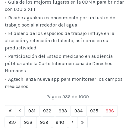
Guía de los mejores lugares en la CDMX para brindar
con LOUIS XIII
Recibe aguakan reconocimiento por un lustro de
trabajo social alrededor del agua
El diseño de los espacios de trabajo influye en la
atracción y retención de talento, así como en su
productividad
Participación del Estado mexicano en audiencia
pública ante la Corte Interamericana de Derechos
Humanos
Agtech lanza nueva app para monitorear los campos
mexicanos
Página 936 de 1009
931
932
933
934
935
936
937
938
939
940