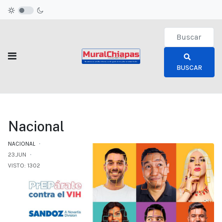
Type 2 or more c
BUSCAR
Nacional
NACIONAL
23.JUN
VISTO: 1302