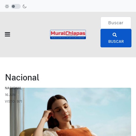
Type 2 or more c
BUSCAR
Nacional
NACIONAL
16.JUN
VISTO: 971