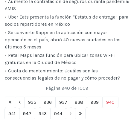
Aumentó la contratación de seguros durante pandemia:
AMIS
Uber Eats presenta la función “Estatus de entrega” para
socios repartidores en México
Se convierte Rappi en la aplicación con mayor
operación en el país, abrió 40 nuevas ciudades en los
últimos 5 meses
Petal Maps lanza función para ubicar zonas Wi-Fi
gratuitas en la Ciudad de México
Cuota de mantenimiento: ¿cuáles son las
consecuencias legales de no pagar y cómo proceder?
Página 940 de 1009
935
936
937
938
939
940
941
942
943
944