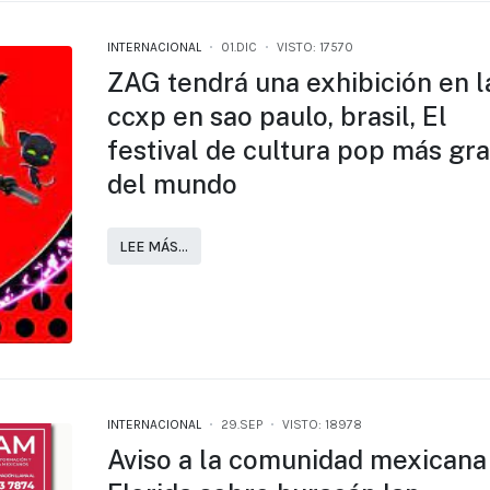
INTERNACIONAL
01.DIC
VISTO: 17570
ZAG tendrá una exhibición en l
ccxp en sao paulo, brasil, El
festival de cultura pop más gr
del mundo
LEE MÁS…
INTERNACIONAL
29.SEP
VISTO: 18978
Aviso a la comunidad mexicana