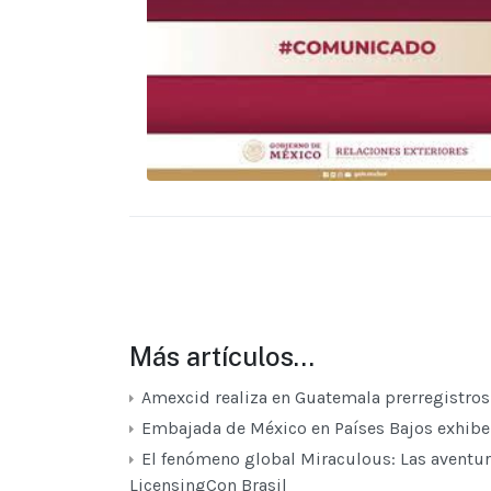
Más artículos…
Amexcid realiza en Guatemala prerregistros
Embajada de México en Países Bajos exhibe 
El fenómeno global Miraculous: Las aventur
LicensingCon Brasil