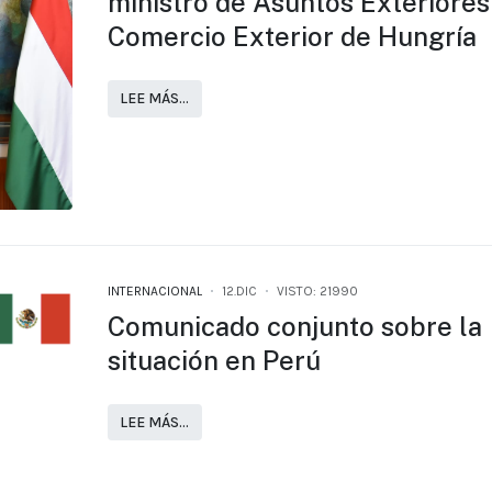
ministro de Asuntos Exteriores
Comercio Exterior de Hungría
LEE MÁS…
INTERNACIONAL
12.DIC
VISTO: 21990
Comunicado conjunto sobre la
situación en Perú
LEE MÁS…