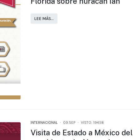
Florida sobre huracán Ian
LEE MÁS…
INTERNACIONAL
09.SEP
VISTO: 19458
Visita de Estado a México del